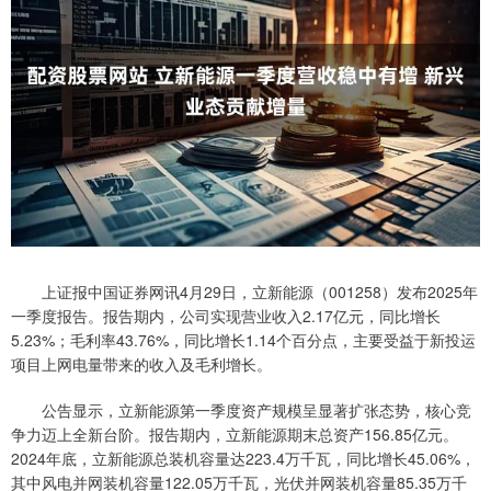
上证报中国证券网讯4月29日，立新能源（001258）发布2025年
一季度报告。报告期内，公司实现营业收入2.17亿元，同比增长
5.23%；毛利率43.76%，同比增长1.14个百分点，主要受益于新投运
项目上网电量带来的收入及毛利增长。
公告显示，立新能源第一季度资产规模呈显著扩张态势，核心竞
争力迈上全新台阶。报告期内，立新能源期末总资产156.85亿元。
2024年底，立新能源总装机容量达223.4万千瓦，同比增长45.06%，
其中风电并网装机容量122.05万千瓦，光伏并网装机容量85.35万千