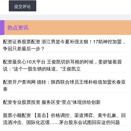
提交评论
热点资讯
配资证券股票配资 浙江男篮今夏补强太狠！17助神控加盟，
争冠只差最后一步？
配资最良心10大平台 王俊凯切折耳根的时候，姜妍皱着眉
说：“这个一股生锈的味道。”王俊凯立
配资开户查询网 德转：陕西联合球员王维朴租借加盟长春亚
泰
配资专业股票投资 服务区变“景点”体现供给创新
股票小额配资 【直击】价格调控、渠道博弈、黄牛乱象、回
流酒冲击、国际化迟缓……茅台股东会试图回应这些问题