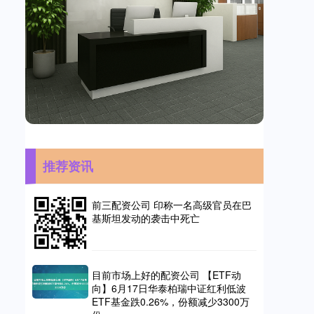
推荐资讯
前三配资公司 印称一名高级官员在巴
基斯坦发动的袭击中死亡
目前市场上好的配资公司 【ETF动
向】6月17日华泰柏瑞中证红利低波
ETF基金跌0.26%，份额减少3300万