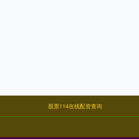
股票114在线配资查询